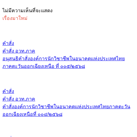
ไม่มีความเห็นที่จะแสดง
เรื่องมาใหม่
คำสั่ง
คำสั่ง อวท.ภาค
อนุสนธิคำสั่งองค์การนักวิชาชีพในอนาคตแห่งประเทศไทย
ภาคตะวันออกเฉียงเหนือ ที่ ๐๐๕/๒๕๖๘
คำสั่ง
คำสั่ง อวท.ภาค
คำสั่งองค์การนักวิชาชีพในอนาคตแห่งประเทศไทยภาคตะวัน
ออกเฉียงเหนือที่ ๐๐๔/๒๕๖๘