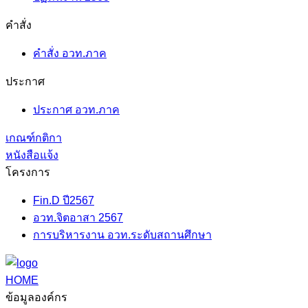
คำสั่ง
คำสั่ง อวท.ภาค
ประกาศ
ประกาศ อวท.ภาค
เกณฑ์กติกา
หนังสือแจ้ง
โครงการ
Fin.D ปี2567
อวท.จิตอาสา 2567
การบริหารงาน อวท.ระดับสถานศึกษา
HOME
ข้อมูลองค์กร