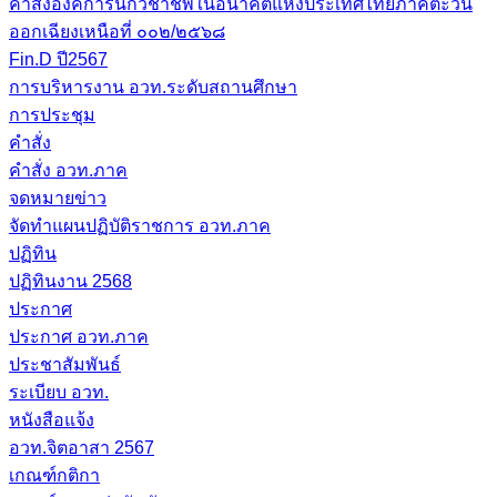
คำสั่งองค์การนักวิชาชีพในอนาคตแห่งประเทศไทยภาคตะวัน
ออกเฉียงเหนือที่ ๐๐๒/๒๕๖๘
Fin.D ปี2567
การบริหารงาน อวท.ระดับสถานศึกษา
การประชุม
คำสั่ง
คำสั่ง อวท.ภาค
จดหมายข่าว
จัดทำแผนปฏิบัติราชการ อวท.ภาค
ปฏิทิน
ปฏิทินงาน 2568
ประกาศ
ประกาศ อวท.ภาค
ประชาสัมพันธ์
ระเบียบ อวท.
หนังสือแจ้ง
อวท.จิตอาสา 2567
เกณฑ์กติกา