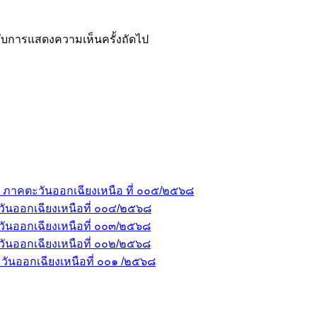
ำหรับการแสดงความเห็นครั้งถัดไป
 ภาคตะวันออกเฉียงเหนือ ที่ ๐๐๕/๒๕๖๘
ันออกเฉียงเหนือที่ ๐๐๔/๒๕๖๘
ันออกเฉียงเหนือที่ ๐๐๓/๒๕๖๘
ันออกเฉียงเหนือที่ ๐๐๒/๒๕๖๘
ันออกเฉียงเหนือที่ ๐๐๑ /๒๕๖๘