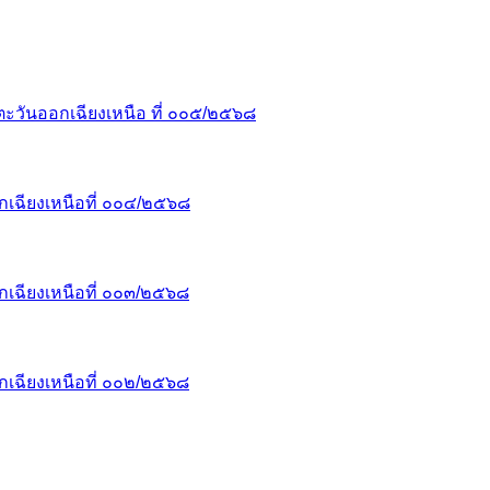
ะวันออกเฉียงเหนือ ที่ ๐๐๕/๒๕๖๘
เฉียงเหนือที่ ๐๐๔/๒๕๖๘
เฉียงเหนือที่ ๐๐๓/๒๕๖๘
เฉียงเหนือที่ ๐๐๒/๒๕๖๘