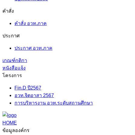
คำสั่ง
คำสั่ง อวท.ภาค
ประกาศ
ประกาศ อวท.ภาค
เกณฑ์กติกา
หนังสือแจ้ง
โครงการ
Fin.D ปี2567
อวท.จิตอาสา 2567
การบริหารงาน อวท.ระดับสถานศึกษา
HOME
ข้อมูลองค์กร