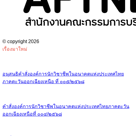
© copyright 2026
เรื่องมาใหม่
อนุสนธิคำสั่งองค์การนักวิชาชีพในอนาคตแห่งประเทศไทย
ภาคตะวันออกเฉียงเหนือ ที่ ๐๐๕/๒๕๖๘
คำสั่งองค์การนักวิชาชีพในอนาคตแห่งประเทศไทยภาคตะวัน
ออกเฉียงเหนือที่ ๐๐๔/๒๕๖๘