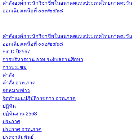
คำสั่งองค์การนักวิชาชีพในอนาคตแห่งประเทศไทยภาคตะวัน
ออกเฉียงเหนือที่ ๐๐๓/๒๕๖๘
คำสั่งองค์การนักวิชาชีพในอนาคตแห่งประเทศไทยภาคตะวัน
ออกเฉียงเหนือที่ ๐๐๒/๒๕๖๘
Fin.D ปี2567
การบริหารงาน อวท.ระดับสถานศึกษา
การประชุม
คำสั่ง
คำสั่ง อวท.ภาค
จดหมายข่าว
จัดทำแผนปฏิบัติราชการ อวท.ภาค
ปฏิทิน
ปฏิทินงาน 2568
ประกาศ
ประกาศ อวท.ภาค
ประชาสัมพันธ์