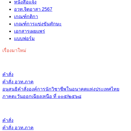
หนังสือแจ้ง
อวท.จิตอาสา 2567
เกณฑ์กติกา
เกณฑ์การแข่งขันทักษะ
เอกสารเผยแพร่
แบบฟอร์ม
เรื่องมาใหม่
คำสั่ง
คำสั่ง อวท.ภาค
อนุสนธิคำสั่งองค์การนักวิชาชีพในอนาคตแห่งประเทศไทย
ภาคตะวันออกเฉียงเหนือ ที่ ๐๐๕/๒๕๖๘
คำสั่ง
คำสั่ง อวท.ภาค