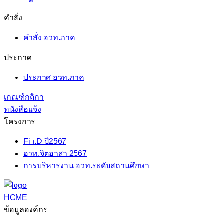
คำสั่ง
คำสั่ง อวท.ภาค
ประกาศ
ประกาศ อวท.ภาค
เกณฑ์กติกา
หนังสือแจ้ง
โครงการ
Fin.D ปี2567
อวท.จิตอาสา 2567
การบริหารงาน อวท.ระดับสถานศึกษา
HOME
ข้อมูลองค์กร