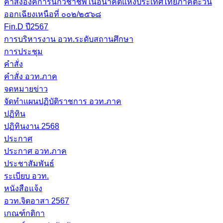
คำสั่งองค์การนักวิชาชีพในอนาคตแห่งประเทศไทยภาคตะวัน
ออกเฉียงเหนือที่ ๐๐๒/๒๕๖๘
Fin.D ปี2567
การบริหารงาน อวท.ระดับสถานศึกษา
การประชุม
คำสั่ง
คำสั่ง อวท.ภาค
จดหมายข่าว
จัดทำแผนปฏิบัติราชการ อวท.ภาค
ปฏิทิน
ปฏิทินงาน 2568
ประกาศ
ประกาศ อวท.ภาค
ประชาสัมพันธ์
ระเบียบ อวท.
หนังสือแจ้ง
อวท.จิตอาสา 2567
เกณฑ์กติกา