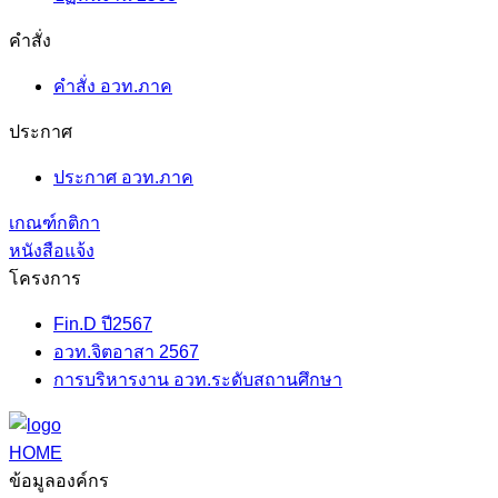
คำสั่ง
คำสั่ง อวท.ภาค
ประกาศ
ประกาศ อวท.ภาค
เกณฑ์กติกา
หนังสือแจ้ง
โครงการ
Fin.D ปี2567
อวท.จิตอาสา 2567
การบริหารงาน อวท.ระดับสถานศึกษา
HOME
ข้อมูลองค์กร